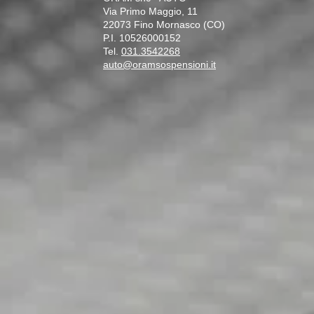
Via Primo Maggio, 11
22073 Fino Mornasco (CO)
P.I. 10526000152
Tel.
031.3542268
auto@oramsospensioni.it