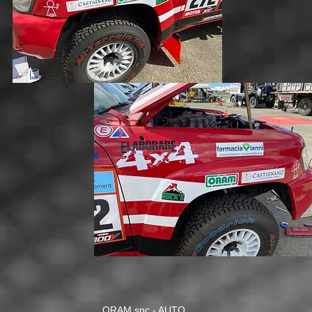
ORAM snc - AUTO