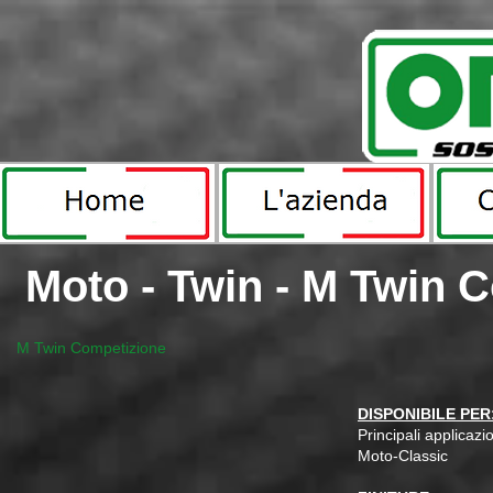
Moto - Twin - M Twin 
MTwinComp2.jpg
M Twin Competizione
DISPONIBILE PER
Principali applicazi
Moto-Classic