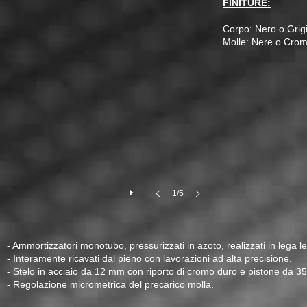
FINITURE:
Corpo: Nero o Grig
Molle: Nere o Cro
1/5
- Ammortizzatori monotubo, pressurizzati in azoto, realizzati in lega l
- Interamente ricavati dal pieno con lavorazioni ad alta precisione.
- Stelo in acciaio da 12 mm con riporto di cromo duro e pistone da 3
- Regolazione micrometrica del precarico molla.