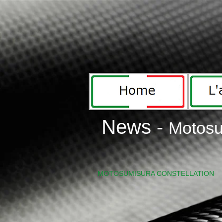
News -
Motosu
Constellation6.jpg
MOTOSUMISURA CONSTELLATION