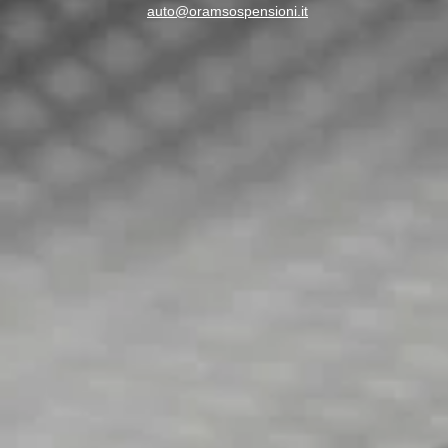
auto@oramsospensioni.it