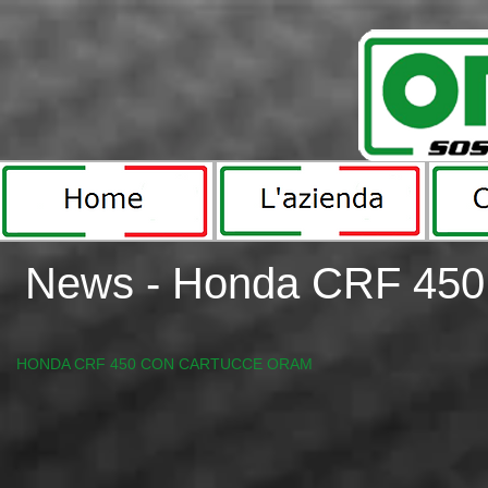
News -
Honda CRF 450
Honda CRF 5.JPG
HONDA CRF 450 CON CARTUCCE ORAM