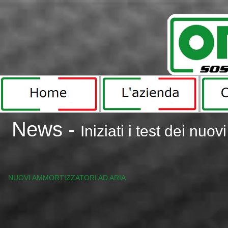
News -
Iniziati i test dei nu
IMG_1319.JPG
NUOVI AMMORTIZZATORI AD ARIA