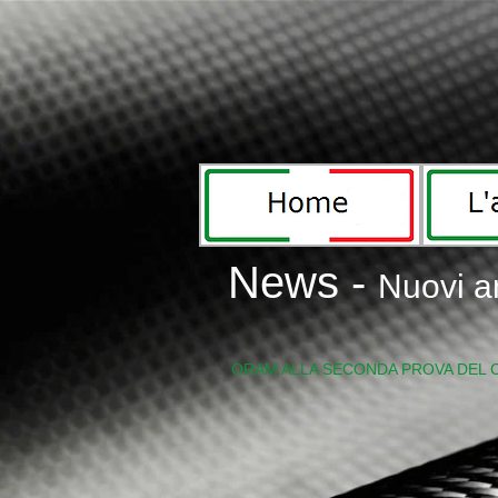
News -
Nuovi a
IMG_6059.jpg
ORAM ALLA SECONDA PROVA DEL 