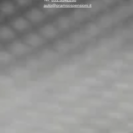
auto@oramsospensioni.it