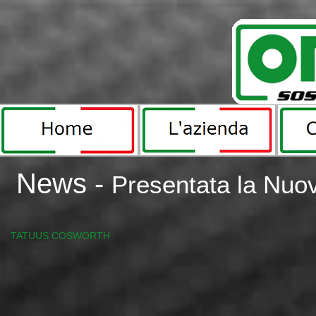
News -
Presentata la Nuo
Dampers 2.jpg
TATUUS COSWORTH