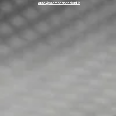
auto@oramsospensioni.it