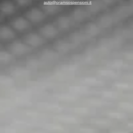
auto@oramsospensioni.it