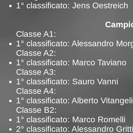
1° classificato: Jens Oestreich
Campio
Classe A1:
1° classificato: Alessandro Mor
Classe A2:
1° classificato: Marco Taviano
Classe A3:
1° classificato: Sauro Vanni
Classe A4:
1° classificato: Alberto Vitangeli
Classe B2:​
1° classificato: Marco Romelli
2° classificato: Alessandro Gritt